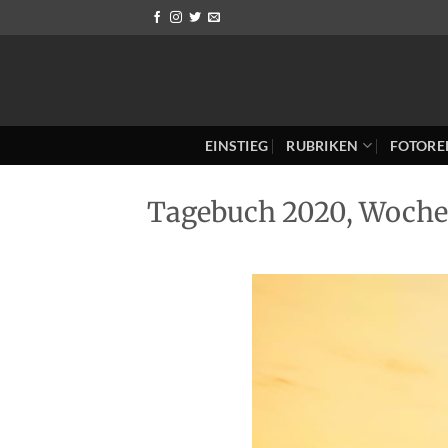
Zum
Inhalt
springen
EINSTIEG
RUBRIKEN
FOTORE
Tagebuch 2020, Woche 2