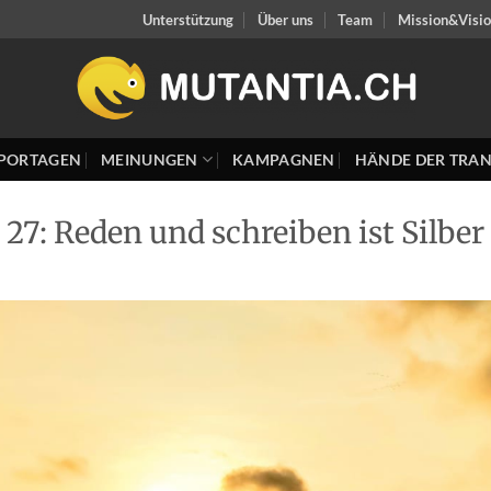
Unterstützung
Über uns
Team
Mission&Visi
PORTAGEN
MEINUNGEN
KAMPAGNEN
HÄNDE DER TRAN
7: Reden und schreiben ist Silber