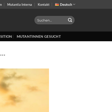
on
Mutantia Interna
Kontakt
Deutsch
SITION
MUTANTINNEN GESUCHT
 …