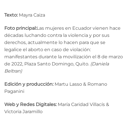
Texto:
Mayra Caiza
Foto principal:
Las mujeres en Ecuador vienen hace
décadas luchando contra la violencia y por sus
derechos, actualmente lo hacen para que se
legalice el aborto en caso de violaci
ó
n:
manifestantes durante la movilizaci
ó
n el 8 de marzo
de 2022, Plaza Santo Domingo, Quito.
(Daniela
Beltran)
Edición y producción:
Martu Lasso & Romano
Paganini
Web y Redes Digitales:
María Caridad Villacís &
Victoria Jaramillo