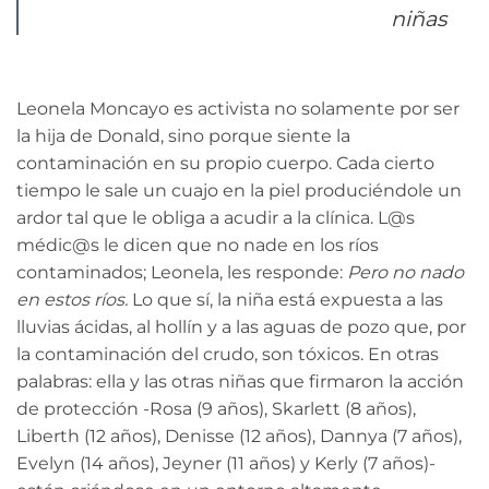
niñas
Leonela Moncayo es activista no solamente por ser
la hija de Donald, sino porque siente la
contaminación en su propio cuerpo. Cada cierto
tiempo le sale un cuajo en la piel produciéndole un
ardor tal que le obliga a acudir a la clínica. L@s
médic@s le dicen que no nade en los ríos
contaminados; Leonela, les responde:
Pero no nado
en estos ríos.
Lo que sí, la niña está expuesta a las
lluvias ácidas, al hollín y a las aguas de pozo que, por
la contaminación del crudo, son tóxicos. En otras
palabras: ella y las otras niñas que firmaron la acción
de protección -Rosa (9 años), Skarlett (8 años),
Liberth (12 años), Denisse (12 años), Dannya (7 años),
Evelyn (14 años), Jeyner (11 años) y Kerly (7 años)-