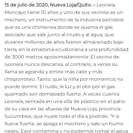
15 de julio de 2020, Nueva Loja/Quito. –
Leonela
Moncayo tiene 10 años y uno de sus vecinos es un
mechero, un instrumento de la industria petrolera
que es una chimenea donde se quema el gas
asociado que sale junto al crudo y al agua, que
durante millones de años fueron almacenado bajo
tierra, en la amazonia ecuatoriana a una profundidad
de 3000 metros aproximadamente. El vecino de
Leonela nunca descansa, al contrario, a veces su
llama se agranda y emite más calor y más
chisporroteo. Tanto, que la niña por momentos no
puede dormir. El ruido, la luz y el olor por el gas
quemado son demasiado fuerte. A veces cuenta
Leonela, sentada en una silla de plástico en el patio
de su casa en las afueras de Nueva Loja, provincia
Sucumbíos, que huele todo el día a podrido. “Y si
llueve fuerte, se apaga el mechero y sale un humo
negro. Este contamina y no podemos tomar el agua