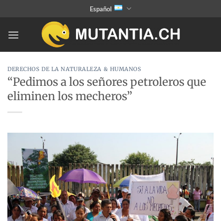
Saltar
Español
al
contenido
DERECHOS DE LA NATURALEZA & HUMANOS
“Pedimos a los señores petroleros que
eliminen los mecheros”