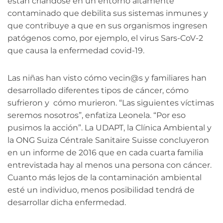
están criándose en un entorno altamente
contaminado que debilita sus sistemas inmunes y
que contribuye a que en sus organismos ingresen
patógenos como, por ejemplo,
el virus Sars-CoV-2
que causa la enfermedad covid-19.
Las niñas han visto cómo vecin@s y familiares han
desarrollado diferentes tipos de cáncer, cómo
sufrieron y cómo murieron. “Las siguientes víctimas
seremos nosotros”, enfatiza Leonela. “Por eso
pusimos la acción”. La UDAPT, la Clínica Ambiental y
la ONG Suiza Céntrale Sanitaire Suisse concluyeron
en un informe de 2016 que en cada cuarta familia
entrevistada hay al menos una persona con cáncer.
Cuanto más lejos de la contaminación ambiental
esté un individuo, menos posibilidad tendrá de
desarrollar dicha enfermedad.