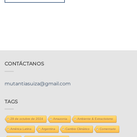
CONTÁCTANOS
mutantiasuiza@gmail.com
TAGS
29 de octubre de 2024
Amazonia
Ambiente & Extractivismo
América Latina
Argentina
Cambio Climático
Comentario