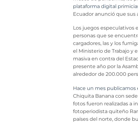
plataforma digital primicia
Ecuador anunció que sus 
Los juegos especulativos e
personas que se encuentran 
cargadores, las y los fum
el Ministerio de Trabajo y
masiva en contra del Estad
presente año por la Asamb
alrededor de 200.000 pers
Hace un mes publicamos 
Chiquita Banana con sede 
fotos fueron realizadas a i
fotoperiodista quiteño Ram
países del norte, donde b