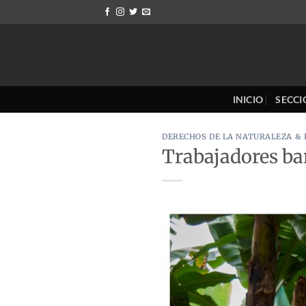
Saltar
al
contenido
INICIO
SECCI
DERECHOS DE LA NATURALEZA &
Trabajadores ba