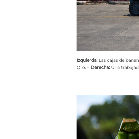
Izquierda:
Las cajas de banan
Oro. –
Derecha:
Una trabajado