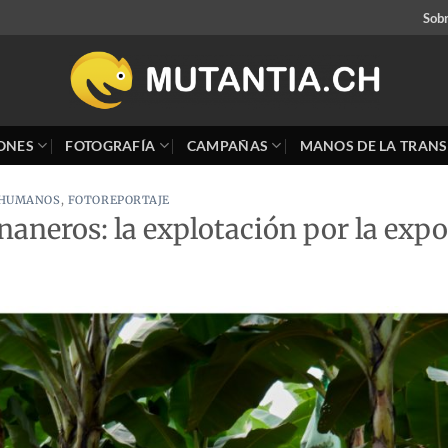
Sob
ONES
FOTOGRAFÍA
CAMPAÑAS
MANOS DE LA TRANS
 HUMANOS
,
FOTOREPORTAJE
naneros: la explotación por la exp