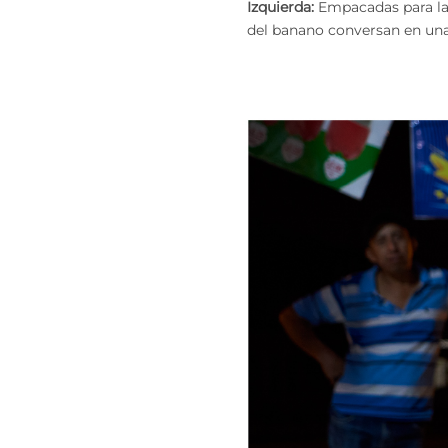
Izquierda:
Empacadas para la 
del banano conversan en una 