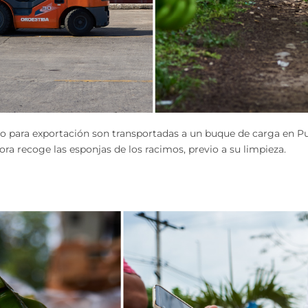
o para exportación son transportadas a un buque de carga en Pue
ra recoge las esponjas de los racimos, previo a su limpieza.