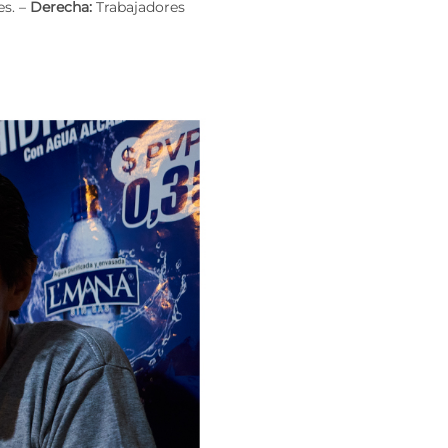
es. –
Derecha:
Trabajadores