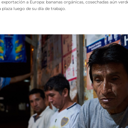
exportación a Europa: bananas orgánicas, cosechadas aún verd
plaza luego de su día de trabajo.