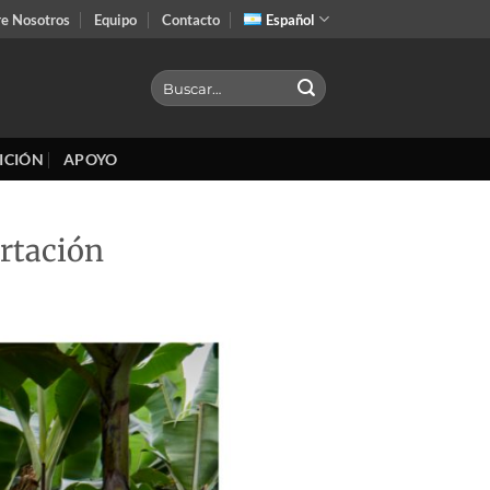
re Nosotros
Equipo
Contacto
Español
ICIÓN
APOYO
ortación