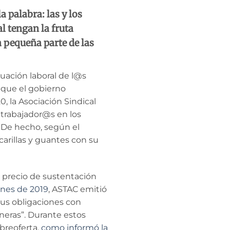
 palabra: las y los
l tengan la fruta
a pequeña parte de las
uación laboral de l@s
que el gobierno
, la Asociación Sindical
trabajador@s en los
. De hecho, según el
arillas y guantes con su
 precio de sustentación
fines de 2019
, ASTAC emitió
sus obligaciones con
neras”. Durante estos
breoferta,
como informó la