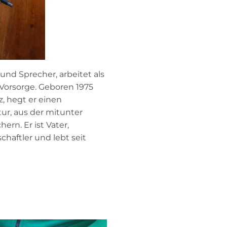
und Sprecher, arbeitet als
 Vorsorge. Geboren 1975
, hegt er einen
ur, aus der mitunter
rn. Er ist Vater,
chaftler und lebt seit