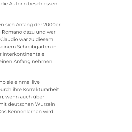
 die Autorin beschlossen
en sich Anfang der 2000er
ess Romano dazu und war
 Claudio war zu diesem
 seinem Schreibgarten in
 interkontinentale
 seinen Anfang nehmen,
o sie einmal live
urch ihre Korrekturarbeit
en, wenn auch über
 mit deutschen Wurzeln
 Das Kennenlernen wird