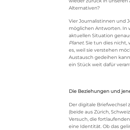
wieder zurück in unseren 
Alternativen?
Vier Journalistinnen und 
möglichen Antworten. In w
aktuellen Situation genau
Planet
. Sie tun dies nicht
es, weil sie verstehen mö
Austausch gedeihen kann. 
ein Stück weit dafür vera
Die Beziehungen und jene
Der digitale Briefwechsel
(beide aus Zürich, Schwei
Versuch, die fortlaufend
eine Identität. Ob das gel