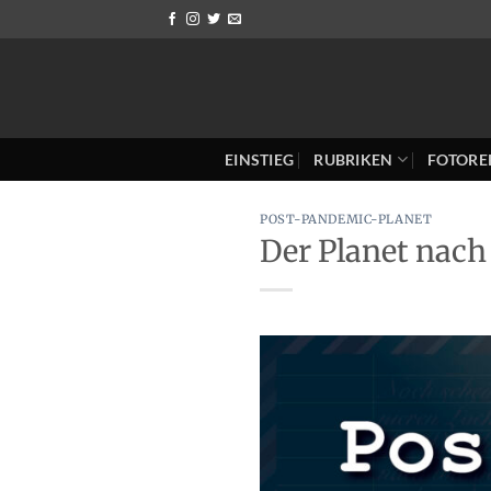
Zum
Inhalt
springen
EINSTIEG
RUBRIKEN
FOTORE
POST-PANDEMIC-PLANET
Der Planet nach