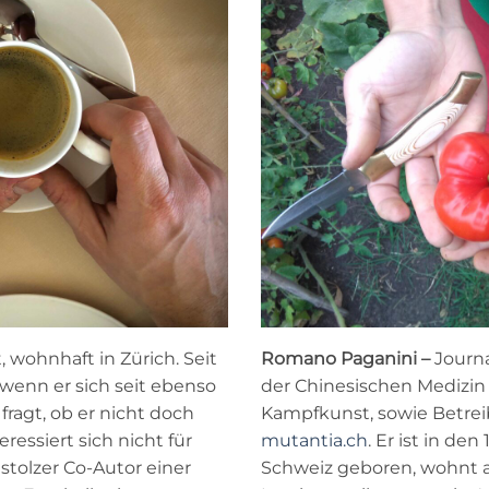
t, wohnhaft in Zürich. Seit
Romano Paganini –
Journa
 wenn er sich seit ebenso
der Chinesischen Medizin
fragt, ob er nicht doch
Kampfkunst, sowie Betrei
eressiert sich nicht für
mutantia.ch
. Er ist in de
 stolzer Co-Autor einer
Schweiz geboren, wohnt a