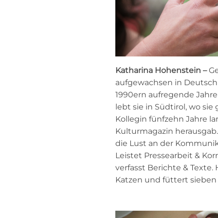
Katharina Hohenstein –
Ge
aufgewachsen in Deutschla
1990ern aufregende Jahre 
lebt sie in Südtirol, wo s
Kollegin fünfzehn Jahre l
Kulturmagazin herausgab. D
die Lust an der Kommunik
Leistet Pressearbeit & Kor
verfasst Berichte & Texte.
Katzen und füttert siebe