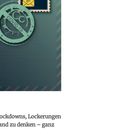
 Lockdowns, Lockerungen
mand zu denken – ganz