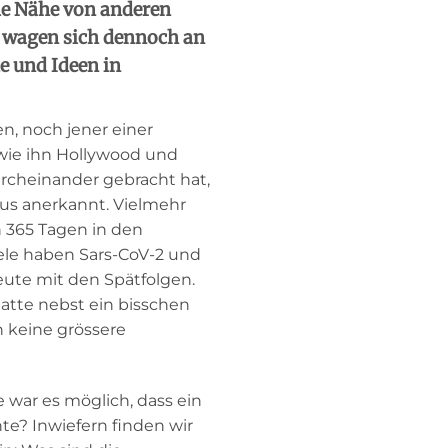
die Nähe von anderen
n wagen sich dennoch an
e und Ideen in
n, noch jener einer
ie ihn Hollywood und
urcheinander gebracht hat,
mus anerkannt. Vielmehr
n 365 Tagen in den
ele haben Sars-CoV-2 und
eute mit den Spätfolgen.
tte nebst ein bisschen
keine grössere
 war es möglich, dass ein
te? Inwiefern finden wir