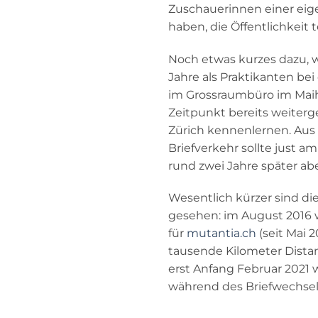
Zuschauerinnen einer eige
haben, die Öffentlichkeit 
Noch etwas kurzes dazu, w
Jahre als Praktikanten b
im Grossraumbüro im Maiho
Zeitpunkt bereits weiterg
Zürich kennenlernen. Aus 
Briefverkehr sollte just
rund zwei Jahre später ab
Wesentlich kürzer sind die
gesehen: im August 2016 w
für
mutantia.ch
(seit Mai 
tausende Kilometer Dista
erst Anfang Februar 2021
während des Briefwechse