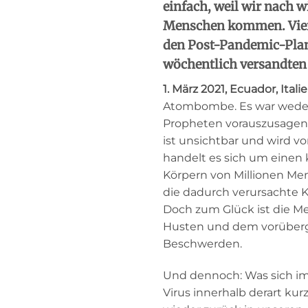
einfach, weil wir nach 
Menschen kommen. Vier 
den Post-Pandemic-Plan
wöchentlich versandten
1. März 2021, Ecuador, Itali
Atombombe. Es war weder
Propheten vorauszusagen p
ist unsichtbar und wird v
handelt es sich um einen 
Körpern von Millionen Me
die dadurch verursachte K
Doch zum Glück ist die 
Husten und dem vorüberg
Beschwerden.
Und dennoch: Was sich im 
Virus innerhalb derart kur