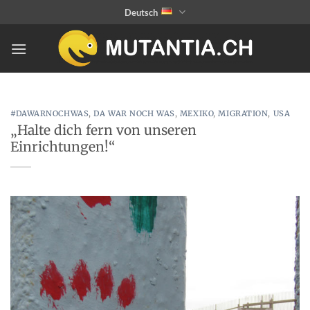
Zum
Deutsch
Inhalt
springen
#DAWARNOCHWAS
,
DA WAR NOCH WAS
,
MEXIKO
,
MIGRATION
,
USA
„Halte dich fern von unseren
Einrichtungen!“