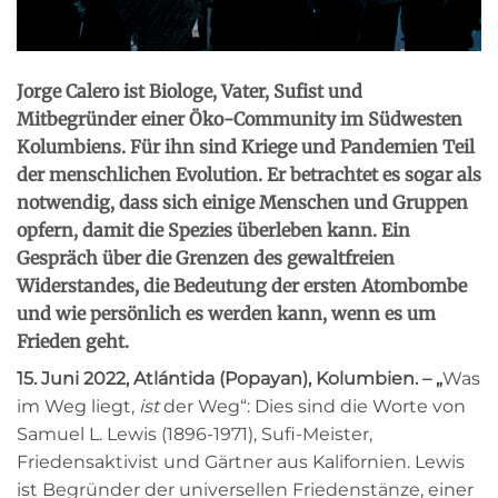
Jorge Calero ist Biologe, Vater, Sufist und
Mitbegründer einer Öko-Community im Südwesten
Kolumbiens. Für ihn sind Kriege und Pandemien Teil
der menschlichen Evolution. Er betrachtet es sogar als
notwendig, dass sich einige Menschen und Gruppen
opfern, damit die Spezies überleben kann. Ein
Gespräch über die Grenzen des gewaltfreien
Widerstandes, die Bedeutung der ersten Atombombe
und wie persönlich es werden kann, wenn es um
Frieden geht.
15. Juni 2022, Atlántida (Popayan), Kolumbien. – „
Was
im Weg liegt,
ist
der Weg“: Dies sind die Worte von
Samuel L. Lewis (1896-1971), Sufi-Meister,
Friedensaktivist und Gärtner aus Kalifornien. Lewis
ist Begründer der universellen Friedenstänze, einer