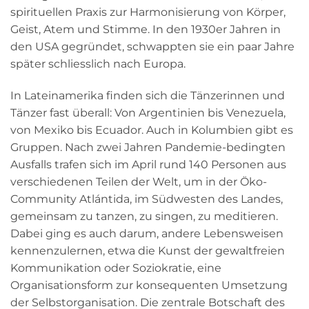
spirituellen Praxis zur Harmonisierung von Körper,
Geist, Atem und Stimme. In den 1930er Jahren in
den USA gegründet, schwappten sie ein paar Jahre
später schliesslich nach Europa.
In Lateinamerika finden sich die Tänzerinnen und
Tänzer fast überall: Von Argentinien bis Venezuela,
von Mexiko bis Ecuador. Auch in Kolumbien gibt es
Gruppen.
Nach zwei Jahren Pandemie-bedingten
Ausfalls trafen sich im April rund 140 Personen aus
verschiedenen Teilen der Welt, um in der Öko-
Community Atlántida, im Südwesten des Landes,
gemeinsam zu tanzen, zu singen, zu meditieren.
Dabei ging es auch darum, andere Lebensweisen
kennenzulernen, etwa die Kunst der gewaltfreien
Kommunikation oder Soziokratie, eine
Organisationsform zur konsequenten Umsetzung
der Selbstorganisation. Die zentrale Botschaft des