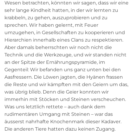
Wesen betrachten, könnten wir sagen, dass wir eine
sehr lange Kindheit hatten, in der wir lernten zu
krabbeln, zu gehen, auszuprobieren und zu
sprechen. Wir haben gelernt, mit Feuer
umzugehen, in Gesellschaften zu kooperieren und
Hierarchien innerhalb eines Clans zu respektieren.
Aber damals beherrschten wir noch nicht die
Technik und die Werkzeuge, und wir standen nicht
an der Spitze der Ernährungspyramide, im
Gegenteil: Wir befanden uns ganz unten bei den
Aasfressern. Die Löwen jagten, die Hyänen frassen
die Reste und wir kämpften mit den Geiern um das,
was übrig blieb. Denn die Geier konnten wir
immerhin mit Stöcken und Steinen verscheuchen.
Was uns letztlich rettete – auch dank dem
rudimentären Umgang mit Steinen – war das
äusserst nahrhafte Knochenmark dieser Kadaver.
Die anderen Tiere hatten dazu keinen Zugang.