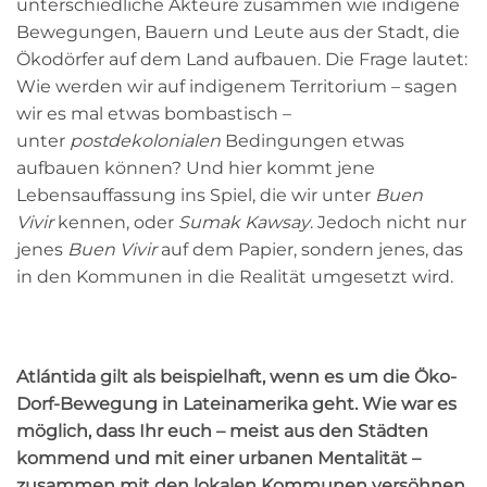
unterschiedliche Akteure zusammen wie indigene
Bewegungen, Bauern und Leute aus der Stadt, die
Ökodörfer auf dem Land aufbauen. Die Frage lautet:
Wie werden wir auf indigenem Territorium – sagen
wir es mal etwas bombastisch –
unter
postdekolonialen
Bedingungen etwas
aufbauen können? Und hier kommt jene
Lebensauffassung ins Spiel, die wir unter
Buen
Vivir
kennen, oder
Sumak Kawsay
. Jedoch nicht nur
jenes
Buen Vivir
auf dem Papier, sondern jenes, das
in den Kommunen in die Realität umgesetzt wird.
Atlántida gilt als beispielhaft, wenn es um die Öko-
Dorf-Bewegung in Lateinamerika geht. Wie war es
möglich, dass Ihr euch – meist aus den Städten
kommend und mit einer urbanen Mentalität –
zusammen mit den lokalen Kommunen versöhnen