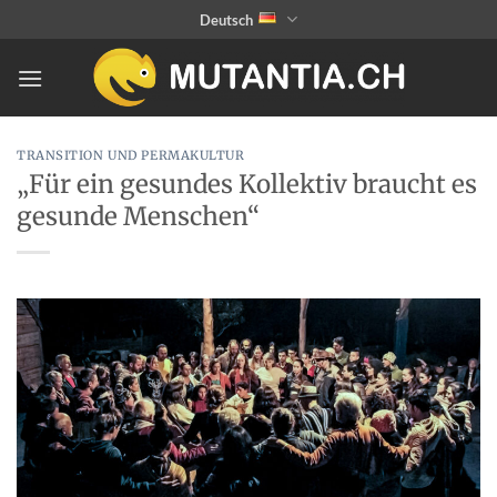
Zum
Deutsch
Inhalt
springen
TRANSITION UND PERMAKULTUR
„Für ein gesundes Kollektiv braucht es
gesunde Menschen“