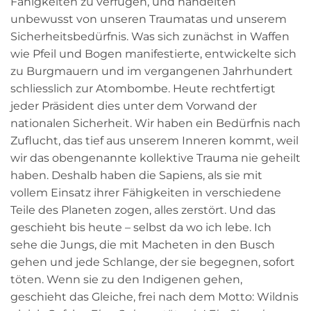
Fähigkeiten zu verfügen,
und handelten
unbewusst
von unseren Traumatas und unserem
Sicherheitsbedürfnis.
Was sich zunächst in Waffen
wie Pfeil und Bogen manifestierte, entwickelte sich
zu Burgmauern und im vergangenen Jahrhundert
schliesslich zur Atombombe. Heute rechtfertigt
jeder Präsident dies unter dem Vorwand der
nationalen Sicherheit. Wir haben ein Bedürfnis nach
Zuflucht, das tief aus unserem Inneren kommt, weil
wir das obengenannte kollektive Trauma nie geheilt
haben. Deshalb haben die Sapiens, als sie mit
vollem Einsatz ihrer Fähigkeiten in verschiedene
Teile des Planeten zogen, alles zerstört. Und das
geschieht bis heute – selbst da wo ich lebe. Ich
sehe die Jungs, die mit Macheten in den Busch
gehen und jede Schlange, der sie begegnen, sofort
töten. Wenn sie zu den Indigenen gehen,
geschieht das Gleiche, frei nach dem Motto: Wildnis