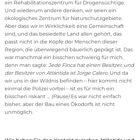
ein Rehabilitationszentrum für Drogensüchtige.
Und wiederum andere denken, wir seien ein
ökologisches Zentrum für Naturschutzgebiete.
Aber dass wir in Wirklichkeit eine Gemeinschaft
sind, und das besiedelte Land allen gehört,
das
passt nicht in die Köpfe der Menschen dieser
Region,
die überwiegend bäuerlich geprägt ist. Das
war manchmal ein bisschen schwierig für mich,
denn man sagte:
Jede Finca hat einen Besitzer, und
der Besitzer von Atlántida ist Jorge Calero
. Und da
wir uns in der Wildnis befinden – hier kommt nicht
einmal die Polizei vorbei – ist es für mich ein
bisschen riskant …
(Pause)
Es war nicht einfach
bisher, aber der Bau eines Ökodorfs ist nicht
unmöglich.