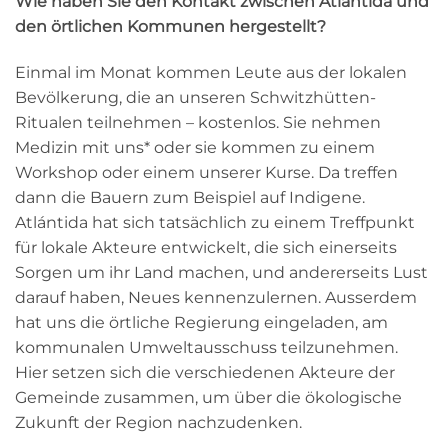
Wie haben Sie den Kontakt zwischen Atlántida und
den örtlichen Kommunen hergestellt?
Einmal im Monat kommen Leute aus der lokalen
Bevölkerung, die an unseren Schwitzhütten-
Ritualen teilnehmen – kostenlos. Sie nehmen
Medizin mit uns* oder sie kommen zu einem
Workshop oder einem unserer Kurse. Da treffen
dann die Bauern zum Beispiel auf Indigene.
Atlántida hat sich tatsächlich zu einem Treffpunkt
für lokale Akteure entwickelt, die sich einerseits
Sorgen um ihr Land machen, und andererseits Lust
darauf haben, Neues kennenzulernen. Ausserdem
hat uns die örtliche Regierung eingeladen, am
kommunalen Umweltausschuss teilzunehmen.
Hier setzen sich die verschiedenen Akteure der
Gemeinde zusammen, um über die ökologische
Zukunft der Region nachzudenken.