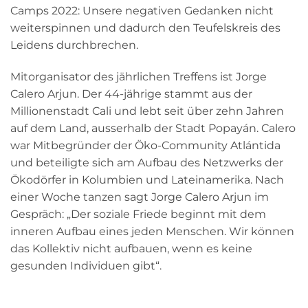
Camps 2022: Unsere negativen Gedanken nicht
weiterspinnen und dadurch den Teufelskreis des
Leidens durchbrechen.
Mitorganisator des jährlichen Treffens ist Jorge
Calero Arjun. Der 44-jährige stammt aus der
Millionenstadt Cali und lebt seit über zehn Jahren
auf dem Land, ausserhalb der Stadt Popayán. Calero
war Mitbegründer der Öko-Community Atlántida
und beteiligte sich am Aufbau des Netzwerks der
Ökodörfer in Kolumbien und Lateinamerika.
Nach
einer Woche tanzen sagt Jorge Calero Arjun im
Gespräch: „Der soziale Friede beginnt mit dem
inneren Aufbau eines jeden Menschen. Wir können
das Kollektiv nicht aufbauen, wenn es keine
gesunden Individuen gibt“.