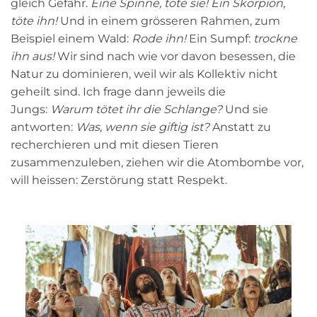
gleich Gefahr.
Eine Spinne, töte sie! Ein Skorpion,
töte ihn!
Und in einem grösseren Rahmen, zum
Beispiel einem Wald:
Rode ihn!
Ein Sumpf:
trockne
ihn aus!
Wir sind nach wie vor davon besessen, die
Natur zu dominieren, weil wir als Kollektiv nicht
geheilt sind. Ich frage dann jeweils die
Jungs:
Warum tötet ihr die Schlange?
Und sie
antworten:
Was, wenn sie giftig ist?
Anstatt zu
recherchieren und mit diesen Tieren
zusammenzuleben, ziehen wir die Atombombe vor,
will heissen: Zerstörung statt Respekt.