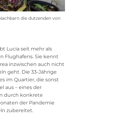
 Nachbarn die dutzenden von
t Lucia seit mehr als
en Flughafens. Sie kennt
drea inzwischen auch nicht
n geht. Die 33-Jährige
 im Quartier, die sonst
l aus – eines der
rn durch konkrete
 Monaten der Pandemie
ln zubereitet.