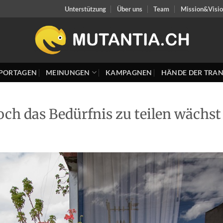
Unterstützung
Über uns
Team
Mission&Visi
PORTAGEN
MEINUNGEN
KAMPAGNEN
HÄNDE DER TRAN
och das Bedürfnis zu teilen wächst