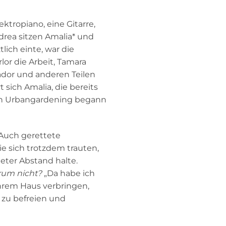
ktropiano, eine Gitarre,
drea sitzen Amalia* und
lich einte, war die
lor die Arbeit, Tamara
uador und anderen Teilen
sich Amalia, die bereits
 in Urbangardening begann
 Auch gerettete
ie sich trotzdem trauten,
ter Abstand halte.
um nicht?
„Da habe ich
 ihrem Haus verbringen,
t zu befreien und