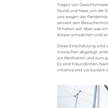
Tragen von Gesichtsmasken
Mund und Nase, um die 100
uns wegen der Pandemie ein
serviert den BesucherInnen
19 halten soll. Aber was 
Körper schwächen und anfä
Diese Einschätzung wird 
inzwischen abgelegt, ander
zur Meditation und zum 
Es sind FreundInnen, Nach
Initiative erst vor kurzem