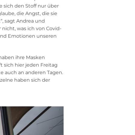
 sich den Stoff nur über
aube, die Angst, die sie
t“, sagt Andrea und
 nicht, was ich von Covid-
g und Emotionen unseren
 haben ihre Masken
 sich hier jeden Freitag
e auch an anderen Tagen.
zelne haben sich der