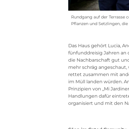
Rundgang auf der Terrasse c
Pflanzen und Setzlingen, di
Das Haus gehört Lucia, An
fünfunddreisig Jahren an d
die Nachbarschaft gut und
mehr schräg angeschaut, 
rettet zusammen mit ander
im Müll landen würden. And
Prinzipien von „Mi Jardin
Handlungen dafür eintret
organisiert und mit den Na