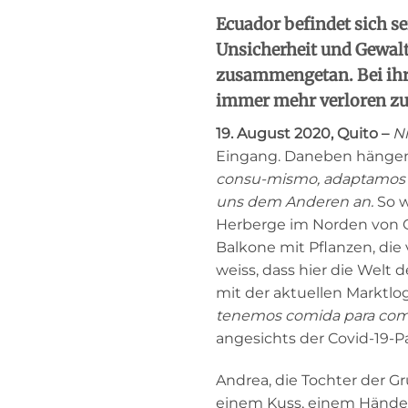
Ecuador befindet sich s
Unsicherheit und Gewal
zusammengetan. Bei ihre
immer mehr verloren zu 
19. August 2020, Quito –
N
Eingang. Daneben hängen
consu-mismo, adaptamos e
uns dem Anderen an.
So w
Herberge im Norden von Qu
Balkone mit Pflanzen, die
weiss, dass hier die Welt
mit der aktuellen Marktlo
tenemos comida para com
angesichts der Covid-19-Pa
Andrea, die Tochter der G
einem Kuss, einem Händedr