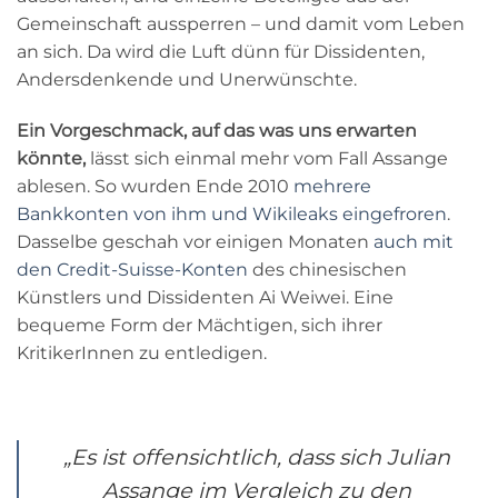
Gemeinschaft aussperren – und damit vom Leben
an sich. Da wird die Luft dünn für Dissidenten,
Andersdenkende und Unerwünschte.
Ein Vorgeschmack, auf das was uns erwarten
könnte,
lässt sich einmal mehr vom Fall Assange
ablesen. So wurden Ende 2010
mehrere
Bankkonten von ihm und Wikileaks eingefroren
.
Dasselbe geschah vor einigen Monaten
auch mit
den Credit-Suisse-Konten
des chinesischen
Künstlers und Dissidenten Ai Weiwei. Eine
bequeme Form der Mächtigen, sich ihrer
KritikerInnen zu entledigen.
„Es
ist offensichtlich, dass sich Julian
Assange im
Vergleich zu den