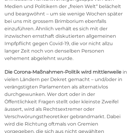
Medien und Politikern der „freien Welt“ belächelt
und beargwöhnt – um sie wenige Wochen später
bei uns mit grossem Brimborium ebenfalls
einzuführen. Ähnlich verhält es sich mit der
inzwischen ernsthaft diskutierten allgemeinen
Impfpflicht gegen Covid-19, die vor nicht allzu
langer Zeit noch von denselben Personen
vehement abgelehnt wurde.
Die Corona-Maßnahmen-Politik wird
mittlerweile
in
vielen Ländern per Dekret gemacht – und/oder in
verängstigten Parlamenten als alternativlos
durchgewunken. Wer dort oder in der
Öffentlichkeit Fragen stellt oder kleinste Zweifel
äussert, wird als Rechtsextremer oder
Verschwörungstheoretiker gebrandmarkt. Dabei
wird die Richtung oftmals von Gremien
vorgegeben, die sich aus nicht gewählten