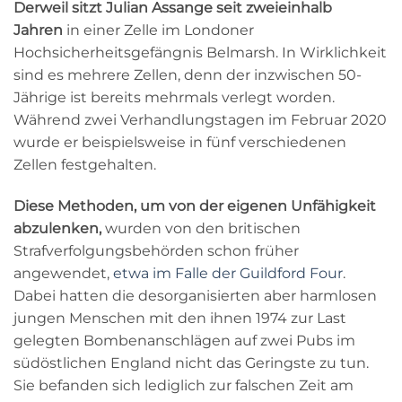
Derweil sitzt Julian Assange seit zweieinhalb
Jahren
in einer Zelle im Londoner
Hochsicherheitsgefängnis Belmarsh. In Wirklichkeit
sind es mehrere Zellen, denn der inzwischen 50-
Jährige ist bereits mehrmals verlegt worden.
Während zwei Verhandlungstagen im Februar 2020
wurde er beispielsweise in fünf verschiedenen
Zellen festgehalten.
Diese Methoden, um von der eigenen Unfähigkeit
abzulenken,
wurden von den britischen
Strafverfolgungsbehörden schon früher
angewendet,
etwa im Falle der Guildford Four
.
Dabei hatten die desorganisierten aber harmlosen
jungen Menschen mit den ihnen 1974 zur Last
gelegten Bombenanschlägen auf zwei Pubs im
südöstlichen England nicht das Geringste zu tun.
Sie befanden sich lediglich zur falschen Zeit am