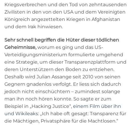
Kriegsverbrechen und den Tod von zehntausenden
Zivilisten in den von den USA und dem Vereinigten
Königreich angezettelten Kriegen in Afghanistan
und dem Irak hinwiesen.
Sehr schnell begriffen die Hüter dieser tödlichen
Geheimnisse,
worum es ging und das US-
Verteidigungsministerium formulierte umgehend
eine Strategie, um dieser Transparenzplattform und
deren Unterstützern den Boden zu entziehen.
Deshalb wird Julian Assange seit 2010 von seinen
Gegnern gnadenlos verfolgt. Er liess sich dadurch
jedoch nicht einschüchtern – zumindest solange
man ihn noch hören konnte. So sagte er zum
Beispiel in „Hacking Justice“,
einem Film über ihn
und Wikileaks
: „Ich habe oft gesagt: Transparenz für
die Mächtigen, Privatsphäre für die Machtlosen.“