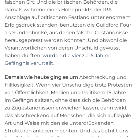
falschen Ort. Und die britischen Behörden, die
damals während eines Höhepunkts der IRA-
Anschläge auf britischem Festland unter enormem
Erfolgsdruck standen, benutzten die Guildford Four
als Sündenböcke, aus denen falsche Geständnisse
herausgepresst werden konnten. Und obwohl
die
Verantwortlichen vo
n deren Unschuld gewusst
haben dürften,
wurden die vier zu 15 Jahren
Gefängnis verurteilt
.
Damals wie heute ging es um
Abschreckung und
Hilflosigkeit. Wenn vier Unschuldige trotz Protesten
von Öffentlichkeit, Medien und Politikern 15 Jahre
im Gefängnis sitzen, ohne dass sich die Behörden
zu Zugeständnissen erweichen lassen, dann wirkt
das abschreckend auf Menschen, die sich auf legale
Art und Weise mit den sie unterdrückenden
Strukturen anlegen möchten. Und das betrifft uns