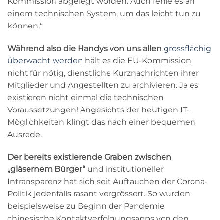
Kommission abgelegt worden. Auch fehle es an
einem technischen System, um das leicht tun zu
können.“
Während also die Handys von uns allen
grossflächig
überwacht werden
hält es die EU-Kommission
nicht für nötig, dienstliche Kurznachrichten ihrer
Mitglieder und Angestellten zu archivieren. Ja es
existieren nicht einmal die technischen
Voraussetzungen! Angesichts der heutigen IT-
Möglichkeiten klingt das nach einer bequemen
Ausrede.
Der bereits existierende Graben zwischen
„gläsernem Bürger“
und institutioneller
Intransparenz hat sich seit Auftauchen der Corona-
Politik jedenfalls rasant vergrössert. So wurden
beispielsweise zu Beginn der Pandemie
chinesische Kontaktverfolgungsapps von den