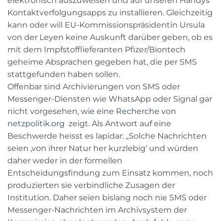
elektronisch auszuweisen und auf unseren Handys
Kontaktverfolgungsapps zu installieren. Gleichzeitig
kann oder will EU-Kommissionspräsidentin Ursula
von der Leyen keine Auskunft darüber geben, ob es
mit dem Impfstofflieferanten Pfizer/Biontech
geheime Absprachen gegeben hat, die per SMS
stattgefunden haben sollen.
Offenbar sind Archivierungen von SMS oder
Messenger-Diensten wie WhatsApp oder Signal gar
nicht vorgesehen,
wie eine Recherche von
netzpolitik.org
zeigt
. Als Antwort auf eine
Beschwerde heisst es lapidar: „Solche Nachrichten
seien ‚von ihrer Natur her kurzlebig‘ und würden
daher weder in der formellen
Entscheidungsfindung zum Einsatz kommen, noch
produzierten sie verbindliche Zusagen der
Institution. Daher seien bislang noch nie SMS oder
Messenger-Nachrichten im Archivsystem der