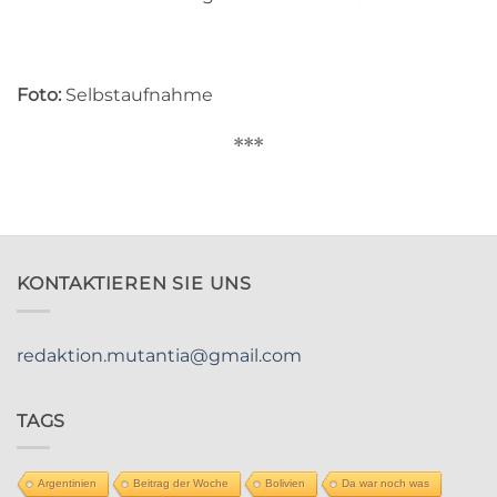
Foto:
Selbstaufnahme
***
KONTAKTIEREN SIE UNS
redaktion.mutantia@gmail.com
TAGS
Argentinien
Beitrag der Woche
Bolivien
Da war noch was