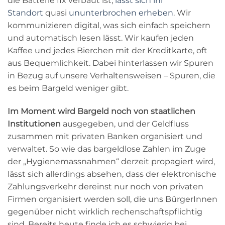
die Batterie fix verbaut ist,
lässt sich ihr
Standort
quasi
ununterbrochen erheben
. Wir
kommunizieren digital, was sich einfach speichern
und automatisch lesen lässt. Wir kaufen jeden
Kaffee und jedes Bierchen mit der Kreditkarte, oft
aus Bequemlichkeit. Dabei hinterlassen wir Spuren
in Bezug auf unsere Verhaltensweisen – Spuren, die
es beim Bargeld weniger gibt.
Im Moment wird Bargeld noch von staatlichen
Institutionen
ausgegeben, und der Geldfluss
zusammen mit privaten Banken organisiert und
verwaltet. So wie das bargeldlose Zahlen im Zuge
der „Hygienemassnahmen“ derzeit propagiert wird,
lässt sich allerdings absehen, dass der elektronische
Zahlungsverkehr dereinst nur noch von privaten
Firmen organisiert werden soll, die uns BürgerInnen
gegenüber nicht wirklich rechenschaftspflichtig
sind. Bereits heute finde ich es schwierig bei