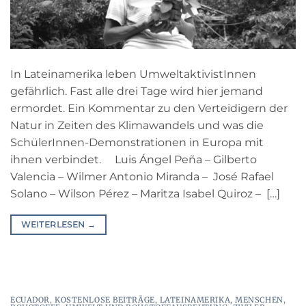
In Lateinamerika leben UmweltaktivistInnen
gefährlich. Fast alle drei Tage wird hier jemand
ermordet. Ein Kommentar zu den Verteidigern der
Natur in Zeiten des Klimawandels und was die
SchülerInnen-Demonstrationen in Europa mit
ihnen verbindet. Luis Ángel Peña – Gilberto
Valencia – Wilmer Antonio Miranda – José Rafael
Solano – Wilson Pérez – Maritza Isabel Quiroz – […]
WEITERLESEN
→
ECUADOR
,
KOSTENLOSE BEITRÄGE
,
LATEINAMERIKA
,
MENSCHEN
,