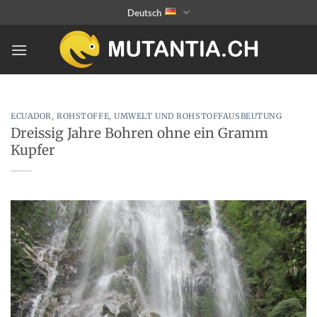
Zum
Deutsch
Inhalt
springen
ECUADOR
,
ROHSTOFFE
,
UMWELT UND ROHSTOFFAUSBEUTUNG
Dreissig Jahre Bohren ohne ein Gramm
Kupfer