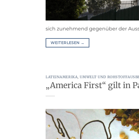
sich zunehmend gegenüber der Ausse
WEITERLESEN
→
LATEINAMERIKA
,
UMWELT UND ROHSTOFFAUSB
„America First“ gilt in 