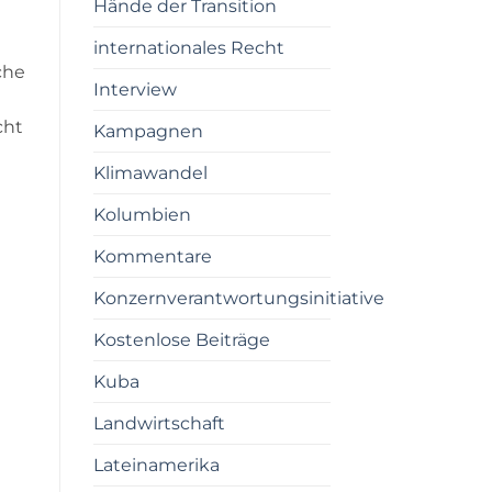
Hände der Transition
internationales Recht
che
Interview
cht
Kampagnen
Klimawandel
Kolumbien
Kommentare
Konzernverantwortungsinitiative
Kostenlose Beiträge
Kuba
Landwirtschaft
Lateinamerika