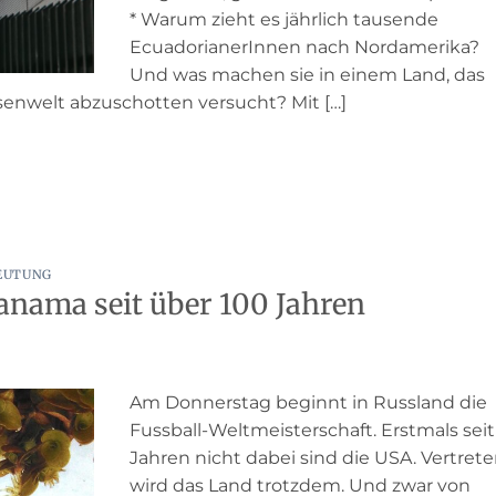
* Warum zieht es jährlich tausende
EcuadorianerInnen nach Nordamerika?
Und was machen sie in einem Land, das
nwelt abzuschotten versucht? Mit […]
EUTUNG
Panama seit über 100 Jahren
Am Donnerstag beginnt in Russland die
Fussball-Weltmeisterschaft. Erstmals seit
Jahren nicht dabei sind die USA. Vertret
wird das Land trotzdem. Und zwar von