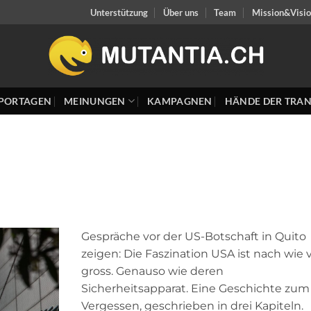
Unterstützung
Über uns
Team
Mission&Visi
PORTAGEN
MEINUNGEN
KAMPAGNEN
HÄNDE DER TRAN
Gespräche vor der US-Botschaft in Quito
zeigen: Die Faszination USA ist nach wie 
gross. Genauso wie deren
Sicherheitsapparat. Eine Geschichte zum
Vergessen, geschrieben in drei Kapiteln. 