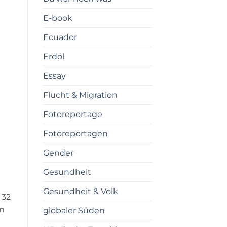
E-book
Ecuador
Erdöl
Essay
Flucht & Migration
Fotoreportage
Fotoreportagen
Gender
Gesundheit
Gesundheit & Volk
 32
en
globaler Süden