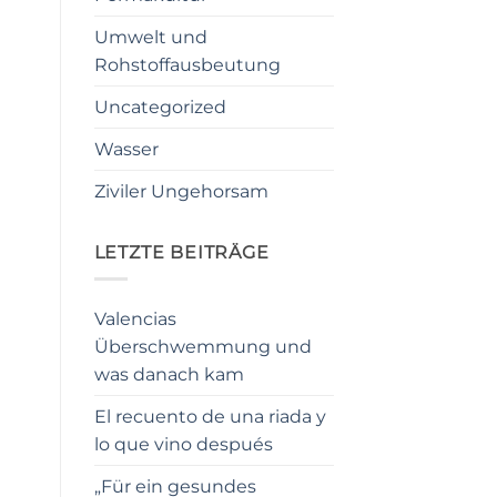
Umwelt und
Rohstoffausbeutung
Uncategorized
Wasser
Ziviler Ungehorsam
LETZTE BEITRÄGE
Valencias
Überschwemmung und
was danach kam
El recuento de una riada y
lo que vino después
„Für ein gesundes