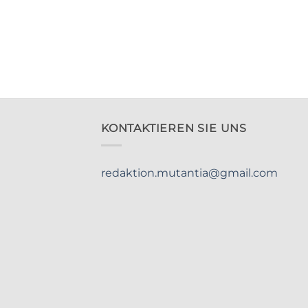
KONTAKTIEREN SIE UNS
redaktion.mutantia@gmail.com