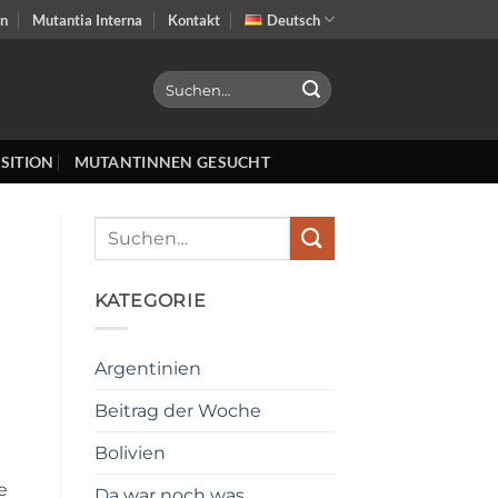
on
Mutantia Interna
Kontakt
Deutsch
SITION
MUTANTINNEN GESUCHT
KATEGORIE
Argentinien
Beitrag der Woche
Bolivien
e
Da war noch was