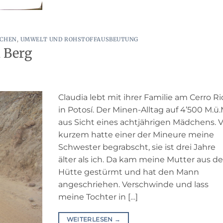
CHEN
,
UMWELT UND ROHSTOFFAUSBEUTUNG
 Berg
Claudia lebt mit ihrer Familie am Cerro Ri
in Potosí. Der Minen-Alltag auf 4’500 M.ü
aus Sicht eines achtjährigen Mädchens. V
kurzem hatte einer der Mineure meine
Schwester begrabscht, sie ist drei Jahre
älter als ich. Da kam meine Mutter aus de
Hütte gestürmt und hat den Mann
angeschriehen. Verschwinde und lass
meine Tochter in […]
WEITERLESEN
→