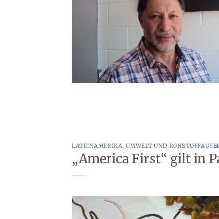
LATEINAMERIKA
,
UMWELT UND ROHSTOFFAUSB
„America First“ gilt in 