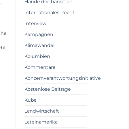
Hände der Transition
en
internationales Recht
Interview
che
Kampagnen
Klimawandel
cht
Kolumbien
Kommentare
Konzernverantwortungsinitiative
Kostenlose Beiträge
Kuba
Landwirtschaft
Lateinamerika