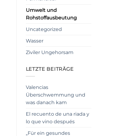
Umwelt und
Rohstoffausbeutung
Uncategorized
Wasser
Ziviler Ungehorsam
LETZTE BEITRÄGE
Valencias
Überschwemmung und
was danach kam
El recuento de una riada y
lo que vino después
„Für ein gesundes