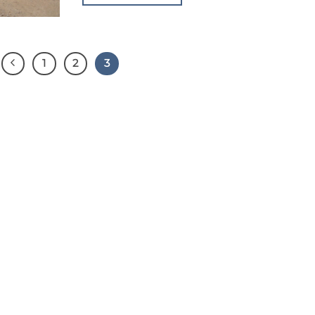
1
2
3