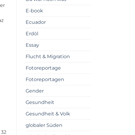
er
E-book
az
Ecuador
Erdöl
Essay
Flucht & Migration
Fotoreportage
Fotoreportagen
Gender
Gesundheit
Gesundheit & Volk
globaler Süden
 32