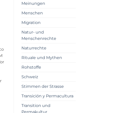
Meinungen
Menschen
Migration
Natur- und
Menschenrechte
Naturrechte
co
.M
Rituale und Mythen
or
Rohstoffe
Schweiz
r
Stimmen der Strasse
Transición y Permacultura
Transition und
Permakultur