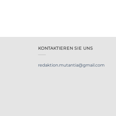
KONTAKTIEREN SIE UNS
redaktion.mutantia@gmail.com