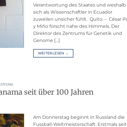
Verantwortung des Staates und weshalb 
sich als Wissenschaftler in Ecuador
zuweilen unsicher fühlt. Quito. – César P
y Miño forscht nahe des Himmels. Der
Direktor des Zentrums für Genetik und
Genome […]
WEITERLESEN
→
EUTUNG
Panama seit über 100 Jahren
Am Donnerstag beginnt in Russland die
Fussball-Weltmeisterschaft. Erstmals seit